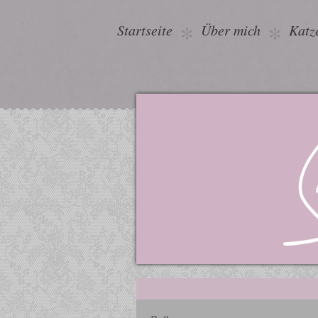
Startseite
Über mich
Katz