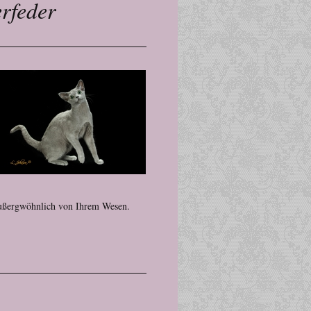
rfeder
 außergwöhnlich von Ihrem Wesen.