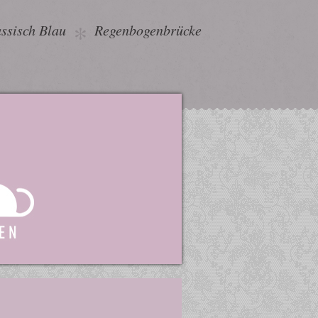
ssisch Blau
Regenbogenbrücke