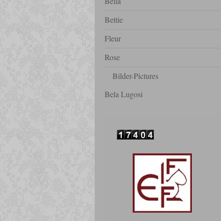
Bella
Bettie
Fleur
Rose
Bilder-Pictures
Bela Lugosi