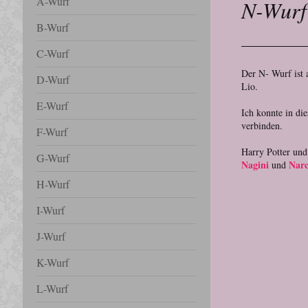
A-Wurf
N-Wurf
B-Wurf
C-Wurf
Der N- Wurf ist 
D-Wurf
Lio.
E-Wurf
Ich konnte in di
verbinden.
F-Wurf
Harry Potter und
G-Wurf
Nagini
Narc
und
H-Wurf
I-Wurf
J-Wurf
K-Wurf
L-Wurf