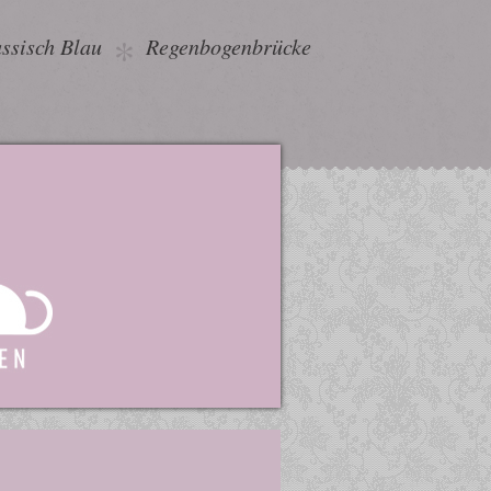
ssisch Blau
Regenbogenbrücke