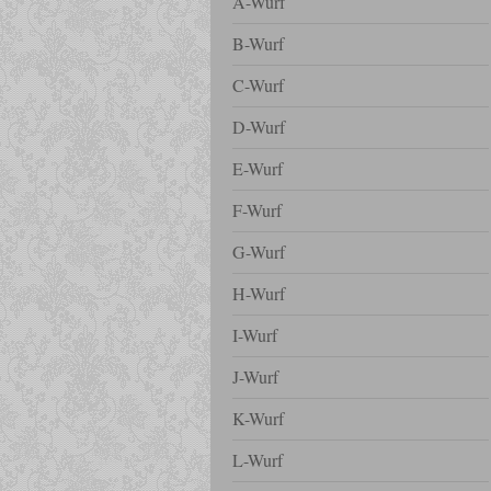
A-Wurf
B-Wurf
C-Wurf
D-Wurf
E-Wurf
F-Wurf
G-Wurf
H-Wurf
I-Wurf
J-Wurf
K-Wurf
L-Wurf