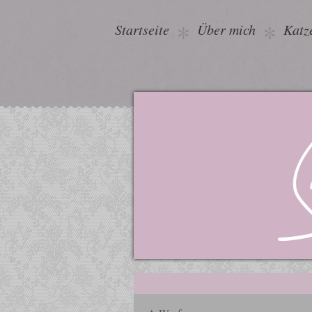
Startseite
Über mich
Katz